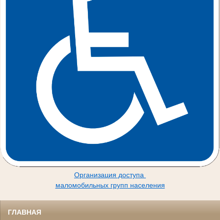
Организация доступа
маломобильных групп населения
ГЛАВНАЯ