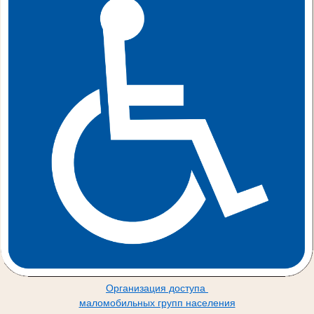
Организация доступа
маломобильных групп населения