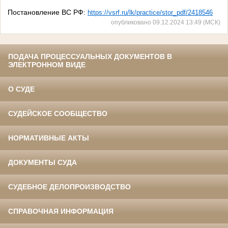
Постановление ВС РФ:
https://vsrf.ru/lk/practice/stor_pdf/2418546
опубликовано 09.12.2024 13:49 (МСК)
ПОДАЧА ПРОЦЕССУАЛЬНЫХ ДОКУМЕНТОВ В
ЭЛЕКТРОННОМ ВИДЕ
О СУДЕ
СУДЕЙСКОЕ СООБЩЕСТВО
НОРМАТИВНЫЕ АКТЫ
ДОКУМЕНТЫ СУДА
СУДЕБНОЕ ДЕЛОПРОИЗВОДСТВО
СПРАВОЧНАЯ ИНФОРМАЦИЯ