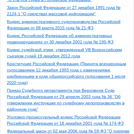
Закон Российской Федерации от 27 декабря 1991 года №
2124-1 "О средствах массовой информации"
Кодекс административного судопроизводства Российской
Федерации от 08 марта 2015 года № 21-ФЗ
Кодекс Российской Федерации об административных
правонарушениях от 30 декабря 2001 года № 195-ФЗ
Кодекс судейской этики, утвержденный Vlll Всероссийским
съездом судей 19 декабря 2012 года
Конституция Российской Федерации (Принята всенародным
голосованием 12 декабря 1993 года с изменениями,
одобренными в ходе общероссийского голосования 1 июля
2020 года)
Приказ Судебного департамента при Верховном Суде
Российской Федерации от 29 апреля 2003 года № 36 "Об
утверждении инструкции по судебному делопроизводству в
районном суде"
Уголовно-процессуальный кодекс Российской Федерации
Российской Федерации от 18 декабря 2001 года № 174-ФЗ
Федеральный закон от 02 мая 2006 года № 59-ФЗ "О порядке