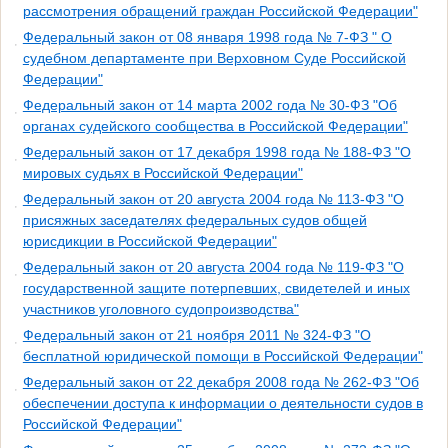
рассмотрения обращений граждан Российской Федерации"
Федеральный закон от 08 января 1998 года № 7-ФЗ " О
судебном департаменте при Верховном Суде Российской
Федерации"
Федеральный закон от 14 марта 2002 года № 30-ФЗ "Об
органах судейского сообщества в Российской Федерации"
Федеральный закон от 17 декабря 1998 года № 188-ФЗ "О
мировых судьях в Российской Федерации"
Федеральный закон от 20 августа 2004 года № 113-ФЗ "О
присяжных заседателях федеральных судов общей
юрисдикции в Российской Федерации"
Федеральный закон от 20 августа 2004 года № 119-ФЗ "О
государственной защите потерпевших, свидетелей и иных
участников уголовного судопроизводства"
Федеральный закон от 21 ноября 2011 № 324-ФЗ "О
бесплатной юридической помощи в Российской Федерации"
Федеральный закон от 22 декабря 2008 года № 262-ФЗ "Об
обеспечении доступа к информации о деятельности судов в
Российской Федерации"